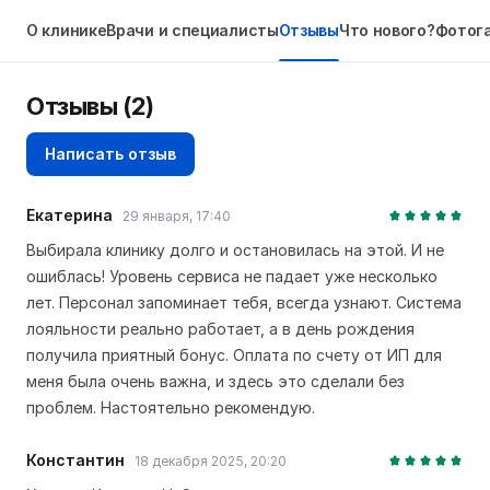
О клинике
Врачи и специалисты
Отзывы
Что нового?
Фотог
Отзывы
(2)
Написать отзыв
Екатерина
29 января, 17:40
Выбирала клинику долго и остановилась на этой. И не
ошиблась! Уровень сервиса не падает уже несколько
лет. Персонал запоминает тебя, всегда узнают. Система
лояльности реально работает, а в день рождения
получила приятный бонус. Оплата по счету от ИП для
меня была очень важна, и здесь это сделали без
проблем. Настоятельно рекомендую.
Константин
18 декабря 2025, 20:20