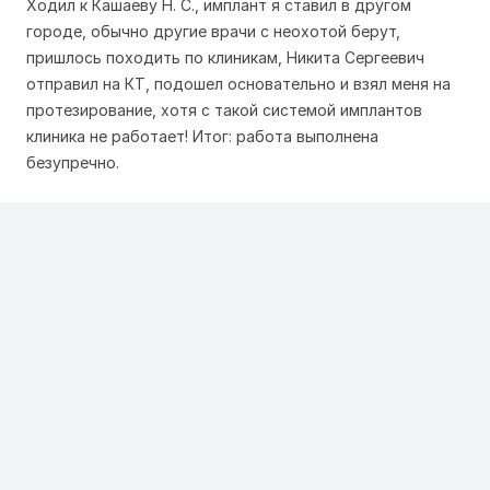
Ходил к Кашаеву Н. С., имплант я ставил в другом
городе, обычно другие врачи с неохотой берут,
пришлось походить по клиникам, Никита Сергеевич
отправил на КТ, подошел основательно и взял меня на
протезирование, хотя с такой системой имплантов
клиника не работает! Итог: работа выполнена
безупречно.