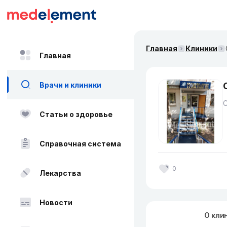
Главная
Клиники
Главная
Врачи и клиники
Статьи о здоровье
Справочная система
0
Лекарства
Новости
О кли