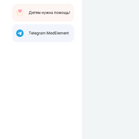
Детям нужна помощь!
Telegram MedElement