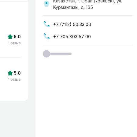
Казахстан, г. Орал (Уральск), ул.
Курмангазы, д. 165
+7 (7112) 50 33 00
+7 705 803 57 00
5.0
1 отзыв
5.0
1 отзыв