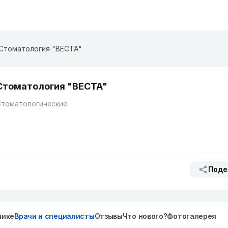
Стоматология "ВЕСТА"
Стоматология "ВЕСТА"
Стоматологические
Поде
нике
Врачи и специалисты
Отзывы
Что нового?
Фотогалерея