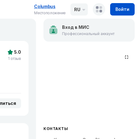
Columbus
Войти
RU
Местоположение
Вход в МИС
Профессиональный аккаунт
5.0
1 отзыв
литься
КОНТАКТЫ