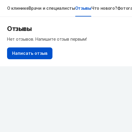
О клинике
Врачи и специалисты
Отзывы
Что нового?
Фотог
Отзывы
Нет отзывов. Напишите отзыв первым!
Написать отзыв