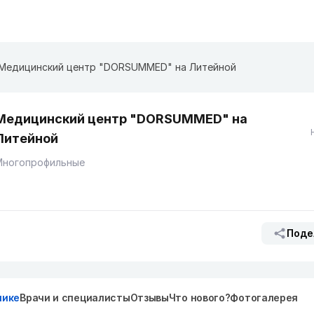
Медицинский центр "DORSUMMED" на Литейной
Медицинский центр "DORSUMMED" на
Литейной
Многопрофильные
Поде
нике
Врачи и специалисты
Отзывы
Что нового?
Фотогалерея