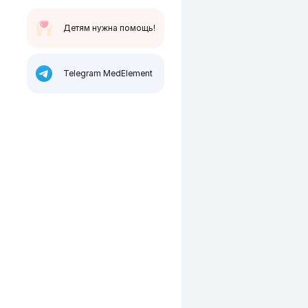
Детям нужна помощь!
Telegram MedElement