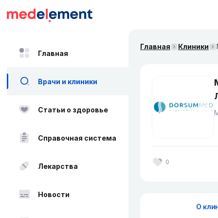
Главная
Клиники
Главная
Врачи и клиники
Статьи о здоровье
Справочная система
0
Лекарства
Новости
О кли