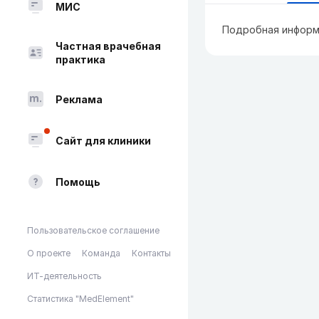
МИС
Подробная информ
Частная врачебная
практика
Реклама
Сайт для клиники
Помощь
Пользовательское соглашение
О проекте
Команда
Контакты
ИТ-деятельность
Статистика "MedElement"