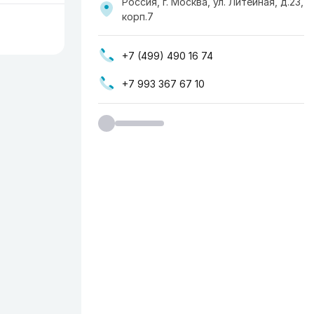
Россия, г. Москва, ​ул. Литейная, д.23,
корп.7
+7 (499) 490 16 74
+7 993 367 67 10