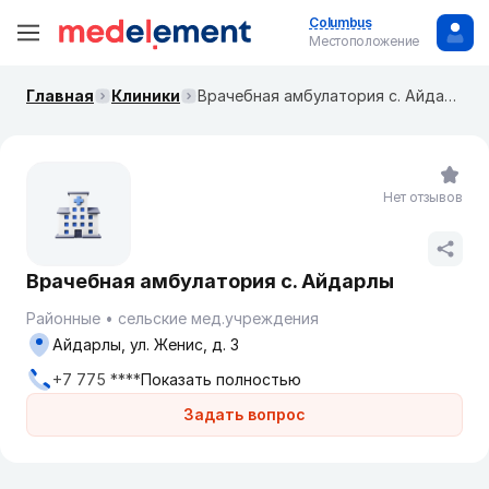
Columbus
Местоположение
Главная
Клиники
Врачебная амбулатория с. Айдарлы
Нет отзывов
Врачебная амбулатория с. Айдарлы
Районные
сельские мед.учреждения
Айдарлы, ул. Женис, д. 3
+7 775 ****
Показать полностью
Задать вопрос