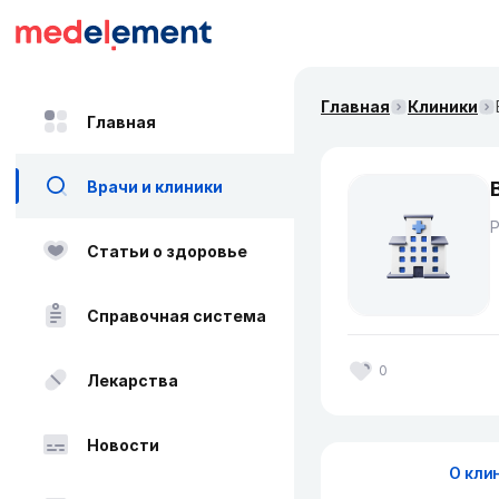
Главная
Клиники
Главная
Врачи и клиники
Статьи о здоровье
Справочная система
0
Лекарства
Новости
О кли