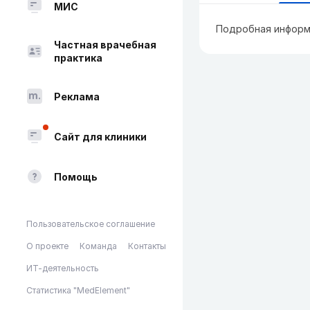
МИС
Подробная информ
Частная врачебная
практика
Реклама
Сайт для клиники
Помощь
Пользовательское соглашение
О проекте
Команда
Контакты
ИТ-деятельность
Статистика "MedElement"