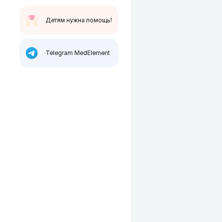
Детям нужна помощь!
Telegram MedElement