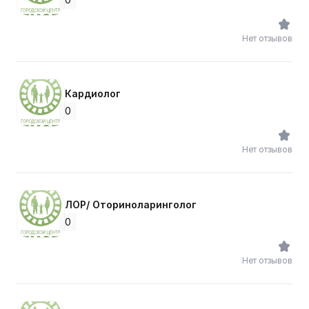
Нет отзывов
Кардиолог
0
Нет отзывов
ЛОР/ Оториноларинголог
0
Нет отзывов