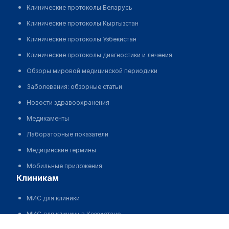
Клинические протоколы Беларусь
Клинические протоколы Кыргызстан
Клинические протоколы Узбекистан
Клинические протоколы диагностики и лечения
Обзоры мировой медицинской периодики
Заболевания: обзорные статьи
Новости здравоохранения
Медикаменты
Лабораторные показатели
Медицинские термины
Мобильные приложения
клиникам
МИС для клиники
МИС для клиники в Казахстане
Городской центр первичной медико-санитарной