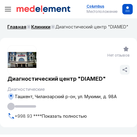
Columbus
Местоположение
Главная
Клиники
Диагностический центр "DIAMED"
Нет отзывов
Диагностический центр "DIAMED"
Диагностические
Ташкент, Чиланзарский р-он, ул. Мукими, д. 98А
+998 93 ****
Показать полностью