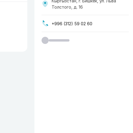
Кыргызстан, г. Бишкек, ул. Льва
Толстого, д. 16
+996 (312) 59 02 60