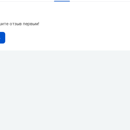
шите отзыв первым!
в