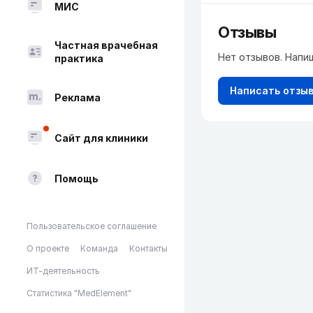
МИС
Отзывы
Частная врачебная
Нет отзывов. Напи
практика
Написать отзы
Реклама
Сайт для клиники
Помощь
Пользовательское соглашение
О проекте
Команда
Контакты
ИТ-деятельность
Статистика "MedElement"