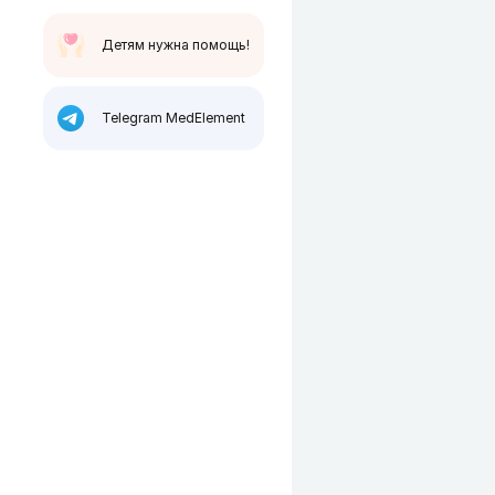
Детям нужна помощь!
Telegram MedElement