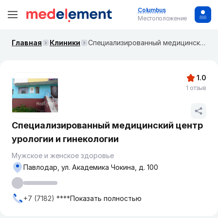
Columbus
Местоположение
Главная
Клиники
Специализированный медицинский центр урологии и гинекологии
1.0
1 отзыв
Специализированный медицинский центр
урологии и гинекологии
Мужское и женское здоровье
Павлодар, ул. Академика Чокина, д. 100
+7 (7182) ****
Показать полностью