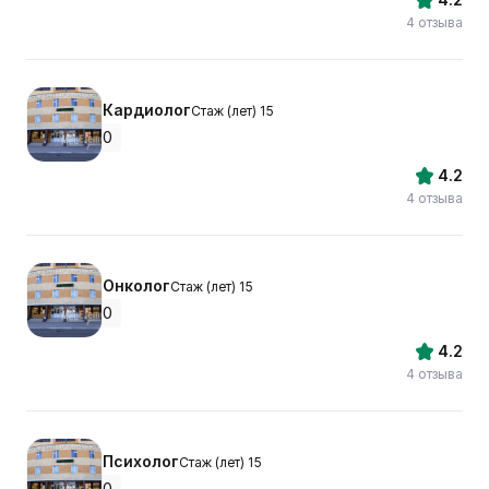
4 отзыва
Кардиолог
Стаж (лет) 15
0
4.2
4 отзыва
Онколог
Стаж (лет) 15
0
4.2
4 отзыва
Психолог
Стаж (лет) 15
0