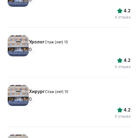
4.2
4 отзыва
Уролог
Стаж (лет) 15
0
4.2
4 отзыва
Хирург
Стаж (лет) 15
0
4.2
4 отзыва