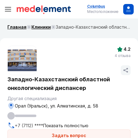
Columbus
Местоположение
Главная
Клиники
Западно-Казахстанский областной онкологический диспансер
4.2
4 отзыва
Западно-Казахстанский областной
онкологический диспансер
Другая специализация
Орал (Уральск), ул. Алматинская, д. 58
+7 (7112) ****
Показать полностью
Задать вопрос