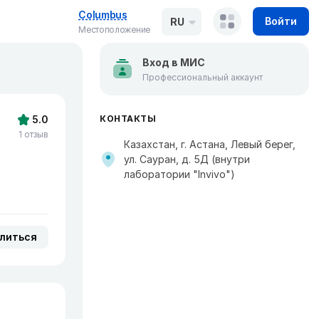
Columbus
Войти
RU
Местоположение
Вход в МИС
Профессиональный аккаунт
5.0
КОНТАКТЫ
1 отзыв
Казахстан, г. Астана, Левый берег,
ул. Сауран, д. 5Д (внутри
лаборатории "Invivo")
литься