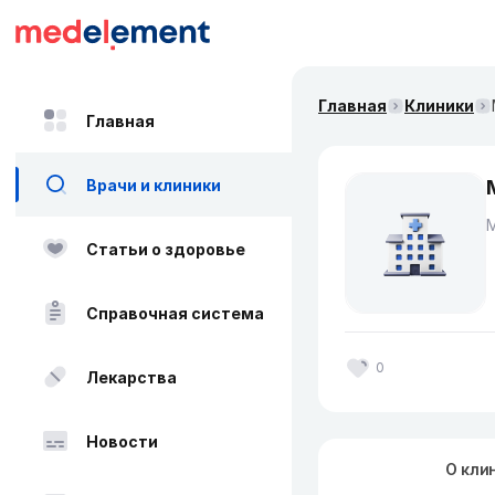
Главная
Клиники
Главная
Врачи и клиники
Статьи о здоровье
Справочная система
0
Лекарства
Новости
О кли