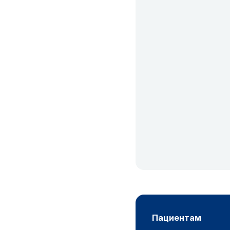
пациентам