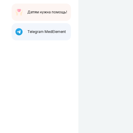
Детям нужна помощь!
Telegram MedElement