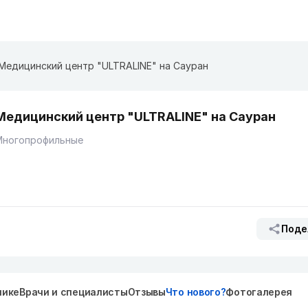
Медицинский центр "ULTRALINE" на Сауран
Медицинский центр "ULTRALINE" на Сауран
Многопрофильные
Поде
нике
Врачи и специалисты
Отзывы
Что нового?
Фотогалерея