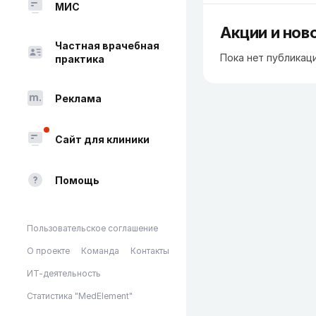
МИС
Акции и нов
Частная врачебная
Пока нет публикац
практика
Реклама
Сайт для клиники
Помощь
Пользовательское соглашение
О проекте
Команда
Контакты
ИТ-деятельность
Статистика "MedElement"