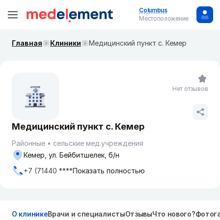
Columbus
Местоположение
Главная
Клиники
Медицинский пункт с. Кемер
Нет отзывов
Медицинский пункт с. Кемер
Районные
сельские мед.учреждения
Кемер, ул. Бейбитшелек, б/н
+7 (71440 ****
Показать полностью
О клинике
Врачи и специалисты
Отзывы
Что нового?
Фотог