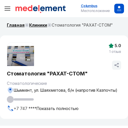
Columbus
Местоположение
Главная
Клиники
Стоматология "РАХАТ-СТОМ"
5.0
1 отзыв
Стоматология "РАХАТ-СТОМ"
Стоматологические
Шымкент, ул. Шаяхметова, б/н (напротив Казпочты)
+7 747 ****
Показать полностью