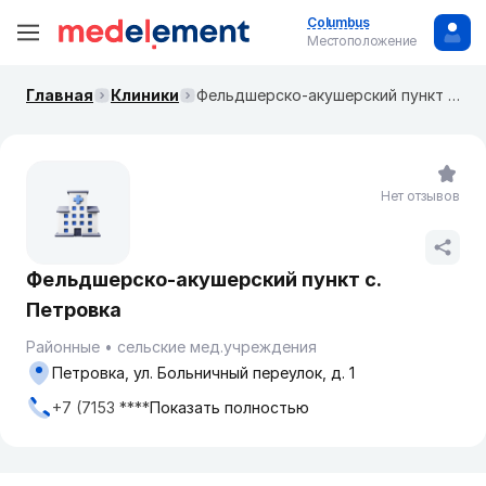
Columbus
Местоположение
Главная
Клиники
Фельдшерско-акушерский пункт с. Петровка
Нет отзывов
Фельдшерско-акушерский пункт с.
Петровка
Районные
сельские мед.учреждения
Петровка, ул. Больничный переулок, д. 1
+7 (7153 ****
Показать полностью