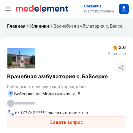
Columbus
Местоположение
Главная
Клиники
Врачебная амбулатория с. Байсерке
3.6
5 отзывов
Врачебная амбулатория с. Байсерке
Районные
сельские мед.учреждения
Байсерке, ул. Медицинская, д. 6
+7 (72752 ****
Показать полностью
Задать вопрос