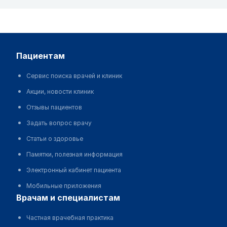
пациентам
Сервис поиска врачей и клиник
Акции, новости клиник
Отзывы пациентов
Задать вопрос врачу
Статьи о здоровье
Памятки, полезная информация
Электронный кабинет пациента
Мобильные приложения
врачам и специалистам
Частная врачебная практика