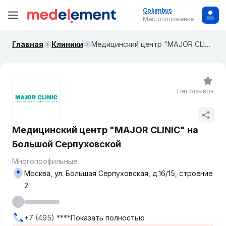
Columbus
Местоположение
Главная
Клиники
Медицинский центр "MAJOR CLINIC" ​на ​Большой Серпуховской
Нет отзывов
Медицинский центр "MAJOR CLINIC" ​на ​
Большой Серпуховской
Многопрофильные
Москва, ул. ​Большая Серпуховская, д.16/15, строение
2
+7 (495) ****
Показать полностью