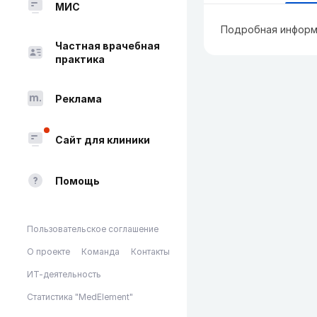
МИС
Подробная информ
Частная врачебная
практика
Реклама
Сайт для клиники
Помощь
Пользовательское соглашение
О проекте
Команда
Контакты
ИТ-деятельность
Статистика "MedElement"