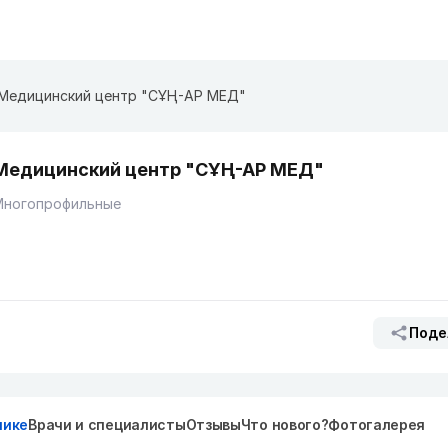
Медицинский центр "СҰҢ-АР МЕД"
Медицинский центр "СҰҢ-АР МЕД"
Многопрофильные
Поде
нике
Врачи и специалисты
Отзывы
Что нового?
Фотогалерея