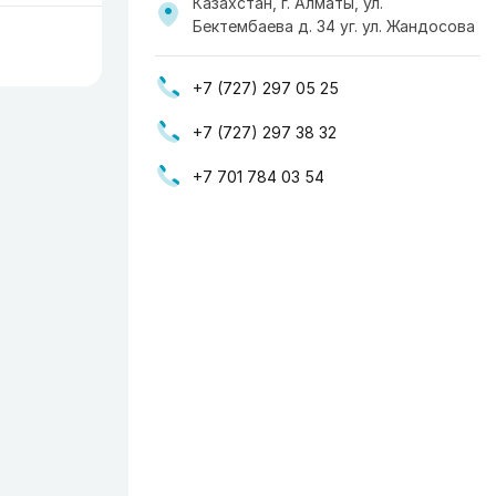
Казахстан, г. Алматы, ул.
Бектембаева д. 34 уг. ул. Жандосова
+7 (727) 297 05 25
+7 (727) 297 38 32
+7 701 784 03 54