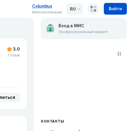
Columbus
Войти
RU
Местоположение
Вход в МИС
Профессиональный аккаунт
3.0
1 отзыв
литься
КОНТАКТЫ