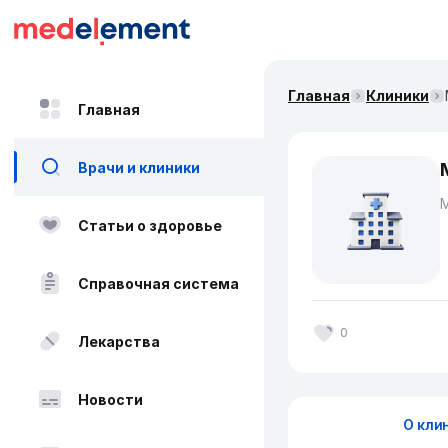
Главная
Клиники
Главная
Врачи и клиники
Статьи о здоровье
Справочная система
0
Лекарства
Новости
О кли