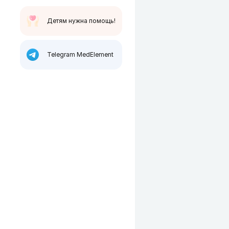
Детям нужна помощь!
Telegram MedElement