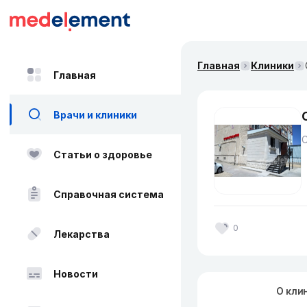
Главная
Клиники
Главная
Врачи и клиники
Статьи о здоровье
Справочная система
0
Лекарства
Новости
О кли