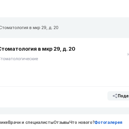
Стоматология в мкр 29, д. 20
Стоматология в мкр 29, д. 20
Стоматологические
Поде
нике
Врачи и специалисты
Отзывы
Что нового?
Фотогалерея