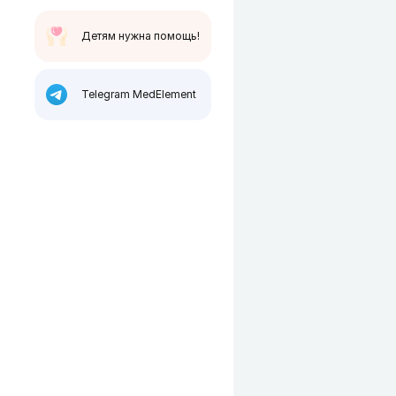
Детям нужна помощь!
Telegram MedElement