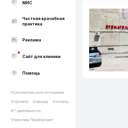
МИС
Частная врачебная
практика
Реклама
Сайт для клиники
Помощь
Пользовательское соглашение
О проекте
Команда
Контакты
ИТ-деятельность
Статистика "MedElement"