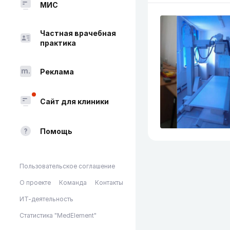
МИС
Частная врачебная
практика
Реклама
Сайт для клиники
Помощь
Пользовательское соглашение
О проекте
Команда
Контакты
ИТ-деятельность
Статистика "MedElement"