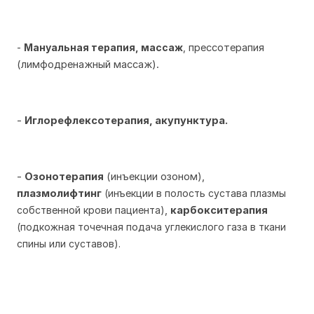
-
Мануальная терапия, массаж
,
прессотерапия
(лимфодренажный массаж).
-
Иглорефлексотерапия, акупунктура.
-
Озонотерапия
(инъекции озоном),
плазмолифтинг
(инъекции в полость сустава плазмы
собственной крови пациента)
,
карбокситерапия
(подкожная точечная подача углекислого газа в ткани
спины или суставов).