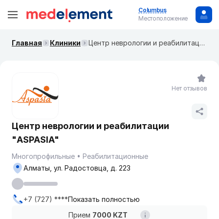
Columbus
Местоположение
Главная
Клиники
Центр неврологии и реабилитации "ASPASIA"
Нет отзывов
Центр неврологии и реабилитации
"ASPASIA"
Многопрофильные
Реабилитационные
Алматы, ул. Радостовца, д. 223
+7 (727) ****
Показать полностью
Прием
7000 KZT