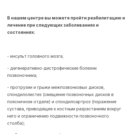
В нашем центре вы можете пройти реабилитацию и
лечение при следующих заболеваниях и
состояниях:
- инсульт головного мозга;
- дегенеративно-дистрофические болезни
позвоночника;
- протрузии и грыжи межпозвонковых дисков,
спондилолистез (смещение позвоночных дисков в
поясничном отделе) и спондилоартроз (поражение
сустава, приводящее к костным разрастаниям вокруг
него и ограничению подвижности позвоночного
столба);