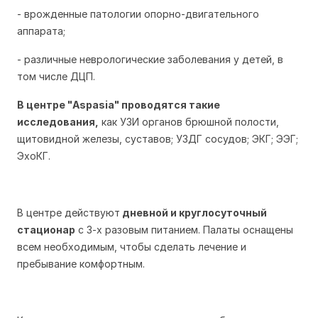
- врожденные патологии опорно-двигательного
аппарата;
- различные неврологические заболевания у детей, в
том числе ДЦП.
В центре "
Aspasia"
проводятся такие
исследования,
как УЗИ органов брюшной полости,
щитовидной железы, суставов; УЗДГ сосудов; ЭКГ; ЭЭГ;
ЭхоКГ.
В центре действуют
дневной и круглосуточный
стационар
с 3-х разовым питанием. Палаты оснащены
всем необходимым, чтобы сделать лечение и
пребывание комфортным.