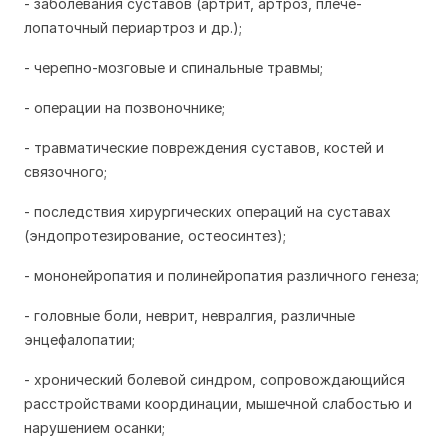
- заболевания суставов (артрит, артроз, плече-
лопаточный периартроз и др.);
- черепно-мозговые и спинальные травмы;
- операции на позвоночнике;
- травматические повреждения суставов, костей и
связочного;
- последствия хирургических операций на суставах
(эндопротезирование, остеосинтез);
- мононейропатия и полинейропатия различного генеза;
- головные боли, неврит, невралгия, различные
энцефалопатии;
- хронический болевой синдром, сопровождающийся
расстройствами координации, мышечной слабостью и
нарушением осанки;