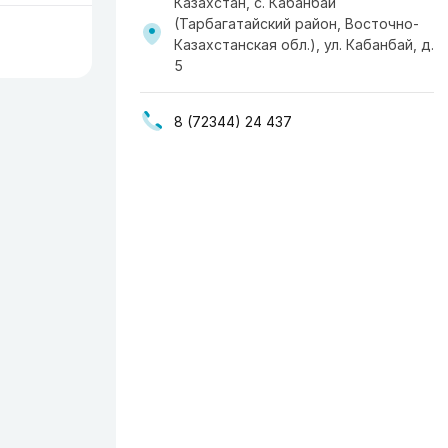
Казахстан, с. Кабанбай
(Тарбагатайский район, Восточно-
Казахстанская обл.), ул. Кабанбай, д.
5
8 (72344) 24 437