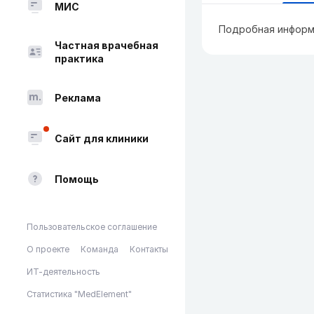
МИС
Подробная информ
Частная врачебная
практика
Реклама
Сайт для клиники
Помощь
Пользовательское соглашение
О проекте
Команда
Контакты
ИТ-деятельность
Статистика "MedElement"