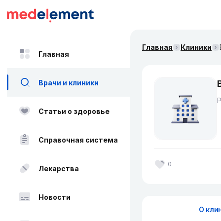
Главная
Клиники
Главная
Врачи и клиники
Статьи о здоровье
Справочная система
0
Лекарства
Новости
О кли