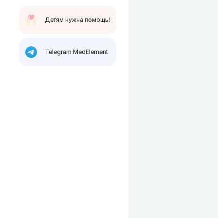
Детям нужна помощь!
Telegram MedElement