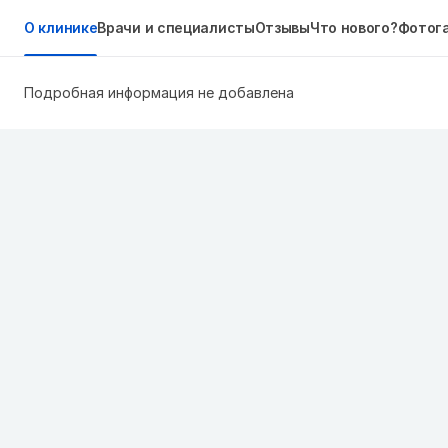
О клинике
Врачи и специалисты
Отзывы
Что нового?
Фотог
Подробная информация не добавлена