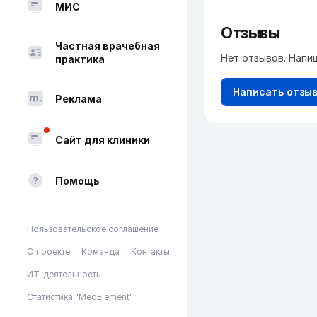
МИС
Отзывы
Частная врачебная
Нет отзывов. Напи
практика
Написать отзы
Реклама
Сайт для клиники
Помощь
Пользовательское соглашение
О проекте
Команда
Контакты
ИТ-деятельность
Статистика "MedElement"