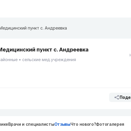
Медицинский пункт с. Андреевка
Медицинский пункт с. Андреевка
Районные
сельские мед.учреждения
Поде
нике
Врачи и специалисты
Отзывы
Что нового?
Фотогалерея