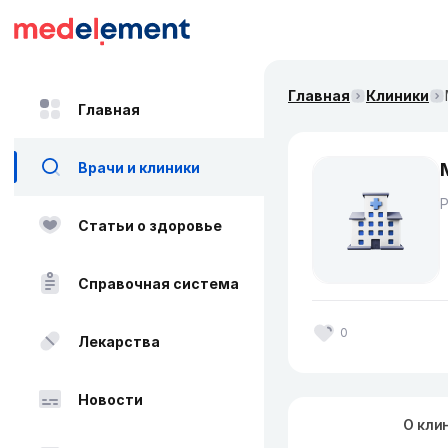
Главная
Клиники
Главная
Врачи и клиники
Статьи о здоровье
Справочная система
0
Лекарства
Новости
О кли