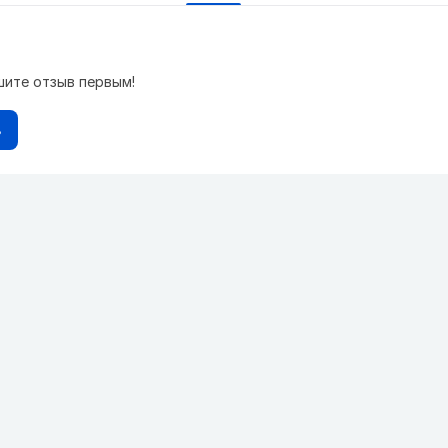
шите отзыв первым!
в