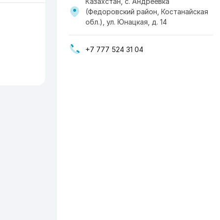
Казахстан, с. Андреевка
(Федоровский район, Костанайская
обл.), ул. Юнацкая, д. 14
+7 777 524 31 04