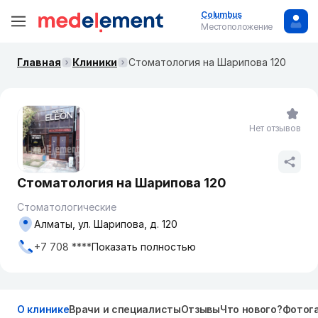
Columbus
Местоположение
Главная
Клиники
Стоматология на Шарипова 120
Нет отзывов
Стоматология на Шарипова 120
Стоматологические
Алматы, ул. Шарипова, д. 120
+7 708 ****
Показать полностью
О клинике
Врачи и специалисты
Отзывы
Что нового?
Фотог