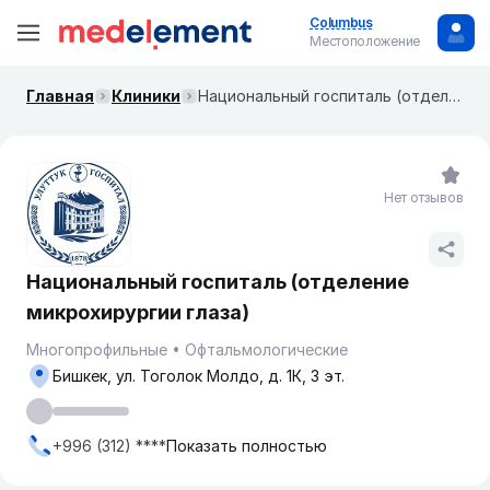
Columbus
Местоположение
Главная
Клиники
Национальный госпиталь ​(отделение микрохирургии глаза)
Нет отзывов
Национальный госпиталь ​(отделение
микрохирургии глаза)
Многопрофильные
Офтальмологические
Бишкек, ​ул. Тоголок Молдо, д. 1К, 3 эт.
+996 (312) ****
Показать полностью