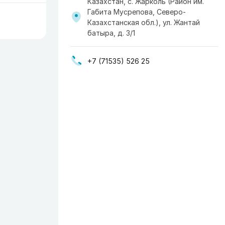
Казахстан, с. Жарколь (Район им.
Габита Мусрепова, Северо-
Казахстанская обл.), ул. Жантай
батыра, д. 3/1
+7 (71535) 526 25