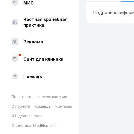
МИС
Подробная информ
Частная врачебная
практика
Реклама
Сайт для клиники
Помощь
Пользовательское соглашение
О проекте
Команда
Контакты
ИТ-деятельность
Статистика "MedElement"