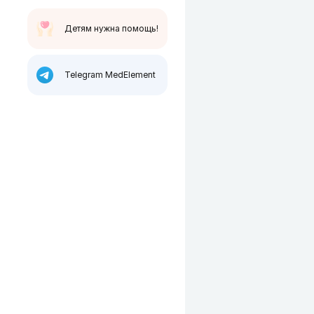
Детям нужна помощь!
Telegram MedElement