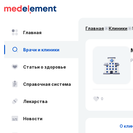
Главная
Клиники
Главная
Врачи и клиники
Статьи о здоровье
Справочная система
0
Лекарства
Новости
О кли