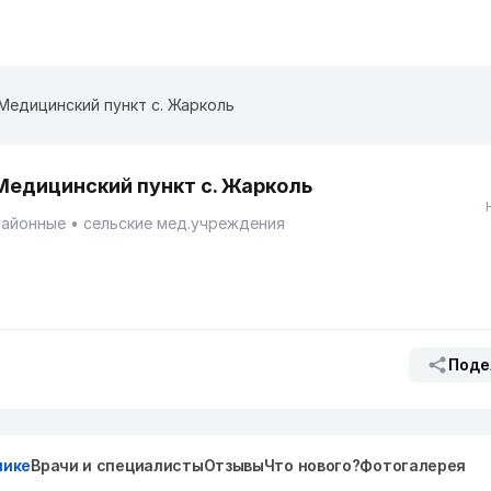
Медицинский пункт с. Жарколь
Медицинский пункт с. Жарколь
Районные
сельские мед.учреждения
Поде
нике
Врачи и специалисты
Отзывы
Что нового?
Фотогалерея