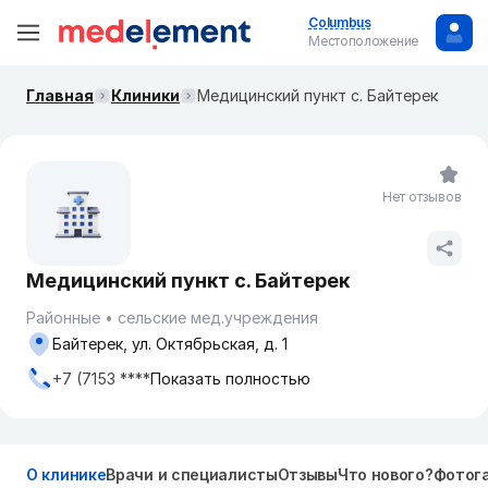
Columbus
Местоположение
Главная
Клиники
Медицинский пункт с. Байтерек
Нет отзывов
Медицинский пункт с. Байтерек
Районные
сельские мед.учреждения
Байтерек, ул. Октябрьская, д. 1
+7 (7153 ****
Показать полностью
О клинике
Врачи и специалисты
Отзывы
Что нового?
Фотог