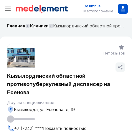
Columbus
Местоположение
Главная
Клиники
Кызылординский областной противотуберкулезный диспансер на Есенова
Нет отзывов
Кызылординский областной
противотуберкулезный диспансер на
Есенова
Другая специализация
Кызылорда, ул. Есенова, д. 19
+7 (7242) ****
Показать полностью