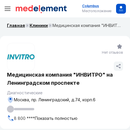
Columbus
Местоположение
Главная
Клиники
Медицинская компания "ИНВИТРО" на ​Ленинградском проспекте
Нет отзывов
Медицинская компания "ИНВИТРО" на ​
Ленинградском проспекте
Диагностические
Москва, пр. ​Ленинградский, д.74, корп.6
8 800 ****
Показать полностью