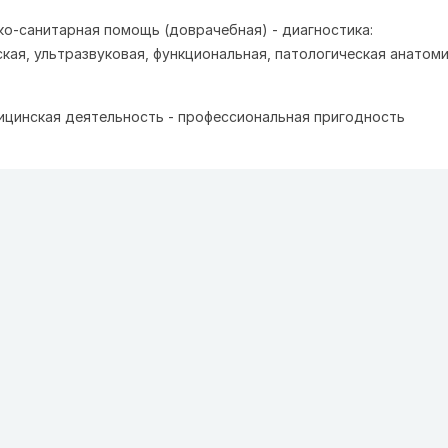
ко-санитарная помощь (доврачебная) - диагностика:
кая, ультразвуковая, функциональная, патологическая анатоми
ицинская деятельность - профессиональная пригодность