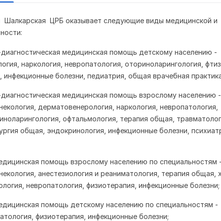
я Шалкарская ЦРБ оказывает следующие виды медицинской и
ности:
-диагностическая медицинская помощь детскому населению -
гия, наркология, невропатология, оториноларингология, фтиз
, инфекционные болезни, педиатрия, общая врачебная практик
-диагностическая медицинская помощь взрослому населению -
некология, дерматовенерология, наркология, невропатология,
иноларингология, офтальмология, терапия общая, травматолог
ургия общая, эндокринология, инфекционные болезни, психиат
едицинская помощь взрослому населению по специальностям 
некология, анестезиология и реаниматология, терапия общая, 
логия, невропатология, физиотерапия, инфекционные болезни;
едицинская помощь детскому населению по специальностям -
атология, физиотерапия, инфекционные болезни;