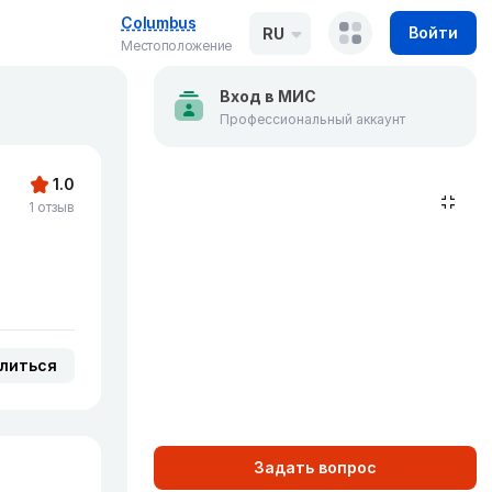
Columbus
Войти
RU
Местоположение
Вход в МИС
Профессиональный аккаунт
1.0
1 отзыв
литься
Задать вопрос