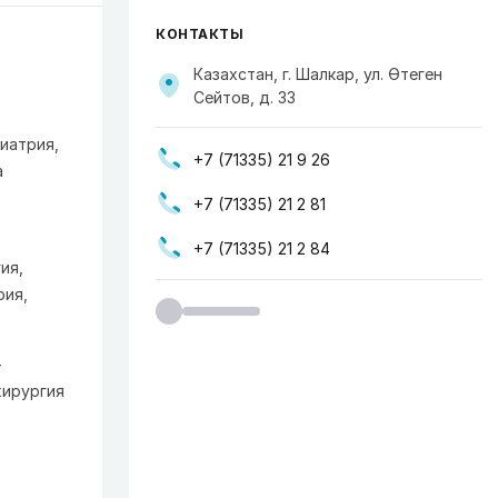
КОНТАКТЫ
Казахстан, г. Шалкар, ул. Өтеген
Сейтов, д. 33
иатрия,
+7 (71335) 21 9 26
а
+7 (71335) 21 2 81
+7 (71335) 21 2 84
ия,
рия,
-
хирургия