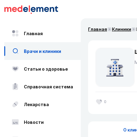
Главная
Клиники
Главная
Врачи и клиники
Статьи о здоровье
Справочная система
0
Лекарства
Новости
О кли