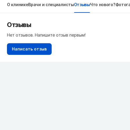
О клинике
Врачи и специалисты
Отзывы
Что нового?
Фотог
Отзывы
Нет отзывов. Напишите отзыв первым!
Написать отзыв