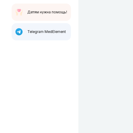
Детям нужна помощь!
Telegram MedElement