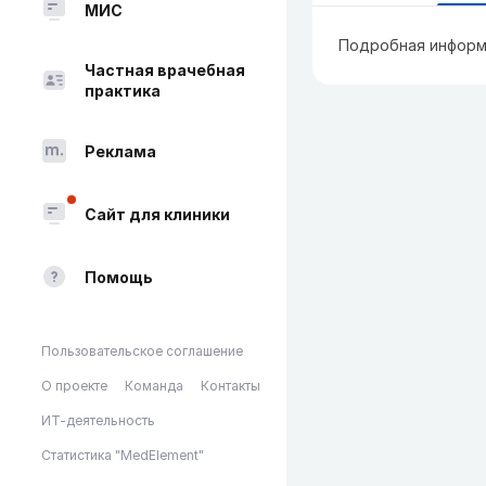
МИС
Подробная информ
Частная врачебная
практика
Реклама
Сайт для клиники
Помощь
Пользовательское соглашение
О проекте
Команда
Контакты
ИТ-деятельность
Статистика "MedElement"