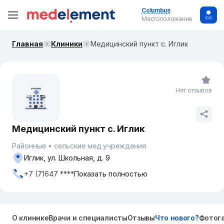
Columbus
Местоположение
Главная
Клиники
Медицинский пункт с. Иглик
Нет отзывов
Медицинский пункт с. Иглик
Районные
сельские мед.учреждения
Иглик, ул. Школьная, д. 9
+7 (71647 ****
Показать полностью
О клинике
Врачи и специалисты
Отзывы
Что нового?
Фотог