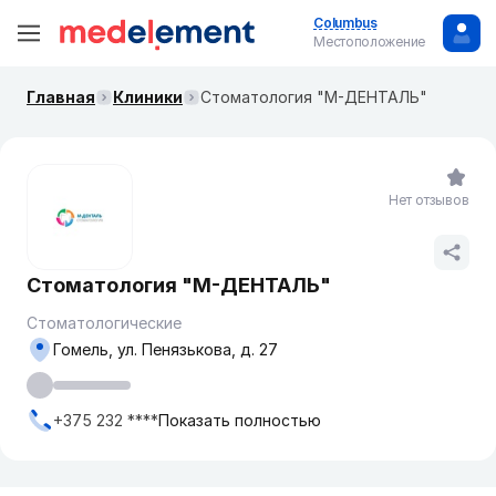
Columbus
Местоположение
Главная
Клиники
Стоматология "М-ДЕНТАЛЬ"
Нет отзывов
Стоматология "М-ДЕНТАЛЬ"
Стоматологические
Гомель, ул. Пенязькова, д. 27
+375 232 ****
Показать полностью