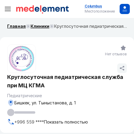
Columbus
Местоположение
Главная
Клиники
Круглосуточная педиатрическая служба при МЦ КГМА
Нет отзывов
Круглосуточная педиатрическая служба
при МЦ КГМА
Педиатрические
Бишкек, ул. Тыныстанова, д. 1
+996 559 ****
Показать полностью