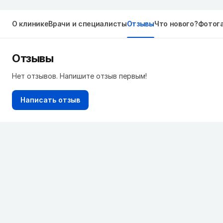
О клинике
Врачи и специалисты
Отзывы
Что нового?
Фотог
Отзывы
Нет отзывов. Напишите отзыв первым!
Написать отзыв