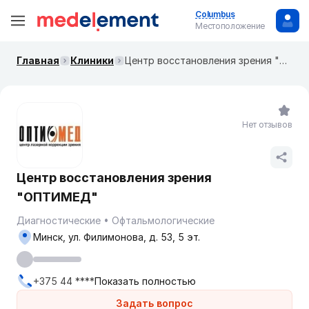
Columbus
Местоположение
Главная
Клиники
Центр восстановления зрения "ОПТИМЕД"
Нет отзывов
Центр восстановления зрения
"ОПТИМЕД"
Диагностические
Офтальмологические
Минск, ул. Филимонова, д. 53, 5 эт.
+375 44 ****
Показать полностью
Задать вопрос