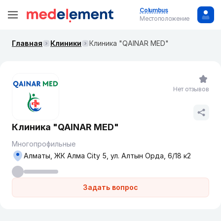
Columbus
Местоположение
Главная
Клиники
Клиника "QAINAR MED"
Нет отзывов
Клиника "QAINAR MED"
Многопрофильные
Алматы, ЖК Алма City 5, ул. Алтын Орда, 6/18 к2
Задать вопрос