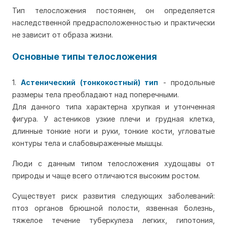
Тип телосложения постоянен, он определяется
наследственной предрасположенностью и практически
не зависит от образа жизни.
Основные типы телосложения
1.
Астенический (тонкокостный) тип
- продольные
размеры тела преобладают над поперечными.
Для данного типа характерна хрупкая и утонченная
фигура. У астеников узкие плечи и грудная клетка,
длинные тонкие ноги и руки, тонкие кости, угловатые
контуры тела и слабовыраженные мышцы.
Люди с данным типом телосложения худощавы от
природы и чаще всего отличаются высоким ростом.
Существует риск развития следующих заболеваний:
птоз органов брюшной полости, язвенная болезнь,
тяжелое течение туберкулеза легких, гипотония,