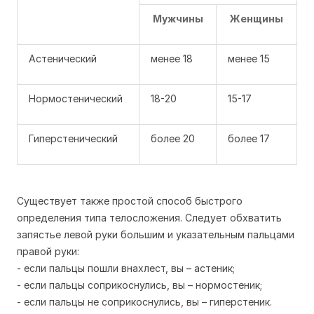
Мужчины
Женщины
Астенический
менее 18
менее 15
Нормостенический
18-20
15-17
Гиперстенический
более 20
более 17
Существует также простой способ быстрого
определения типа телосложения. Следует обхватить
запястье левой руки большим и указательным пальцами
правой руки:
- если пальцы пошли внахлест, вы – астеник;
- если пальцы соприкоснулись, вы – нормостеник;
- если пальцы не соприкоснулись, вы – гиперстеник.