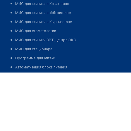
МИС для клиники в Казахстане
МИС для клиники в Узбекистане
МИС для клиники в Кыргызстане
МИС для стоматологии
МИС для клиники ВРТ, центра ЭКО
МИС для стационара
Программа для аптеки
Автоматизация блока питания
Реклама и продвижение клиник
Разработка сайта клиники
Разработка сайта клиники в России
Разработка сайта клиники в Казахстане
Разработка сайта клиники в Беларуси
Разработка сайта клиники в Кыргызстане
Разработка сайта клиники в Узбекистане