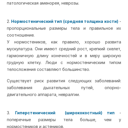
патологическая аменорея, неврозы.
2.
Нормостенический тип (средняя толщина кости)
-
пропорциональные размеры тела и правильное их
соотношение.
У нормостеников, как правило, хорошо развита
мускулатура. Они имеют средний рост, крепкий скелет,
гармоничную длину конечностей и в меру широкую
грудную клетку. Люди с нормостеническим типом
телосложения составляют большинство.
Существует риск развития следующих заболеваний:
заболевания дыхательных путей, опорно-
двигательного аппарата, невралгии.
3.
Гиперстенический (ширококостный) тип
-
поперечные размеры тела больше, чем у
нормостеников и астеников.