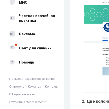
МИС
Частная врачебная
практика
Реклама
Сайт для клиники
Помощь
Пользовательское соглашение
О проекте
Команда
Контакты
ИТ-деятельность
2. Две колон
Статистика "MedElement"