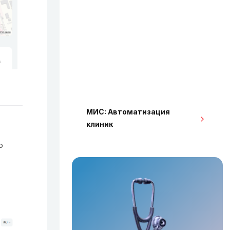
МИС: Автоматизация
клиник
о