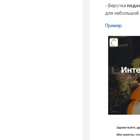
- Верстка
подхо
для небольшой 
Пример