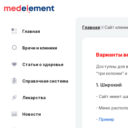
Главная
Сайт клини
Главная
Врачи и клиники
Варианты в
Статьи о здоровье
Доступны для в
“три колонки” и
Справочная система
1. Широкий
- Сайт имеет ш
Лекарства
- Меню распол
Новости
-
Пример