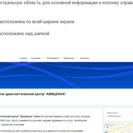
ентральную область для основной информации и колонку справ
расположена по всей ширине экрана
асположено над шапкой