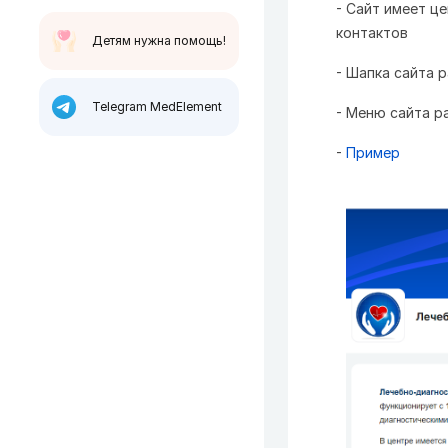
- Сайт имеет ц
контактов
Детям нужна помощь!
- Шапка сайта 
Telegram MedElement
- Меню сайта р
-
Пример