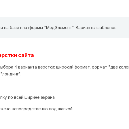
ки на базе платформы "МедЭлемент". Варианты шаблонов
ерстки сайта
ыбора 4 варианта верстки: широкий формат, формат "две коло
 "лэндинг".
апку по всей ширине экрана
ожено непосредственно под шапкой