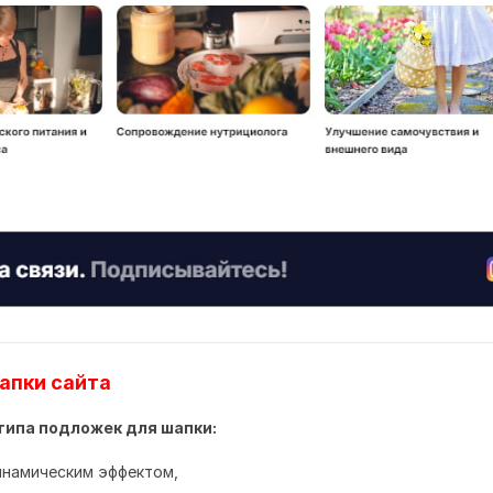
апки сайта
типа подложек для шапки:
инамическим эффектом,