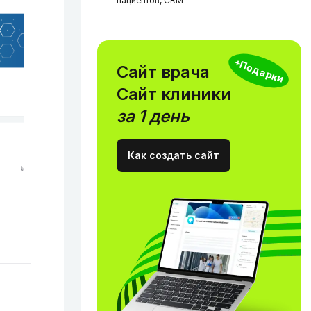
пациентов, CRM
+Подарки
Сайт врача
Сайт клиники
за 1 день
Как создать сайт