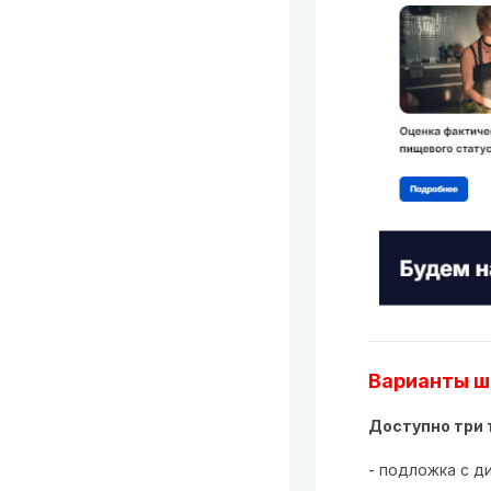
Варианты ш
Доступно три 
- подложка с д