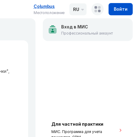
Columbus
Войти
RU
Местоположение
Вход в МИС
Профессиональный аккаунт
нки",
Для частной практики
МИС. Программа для учета