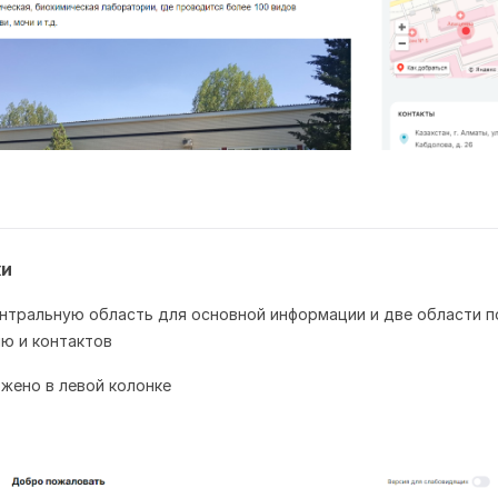
ки
ентральную область для основной информации и две области п
ню и контактов
жено в левой колонке