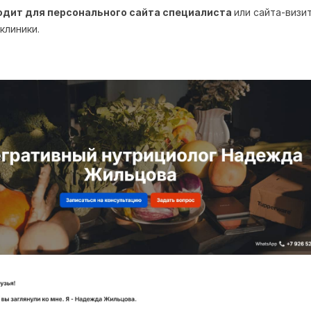
дит для персонального сайта специалиста
или сайта-визи
клиники.