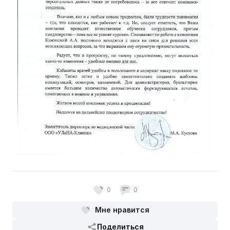
0
0
Мне нравится
Поделиться