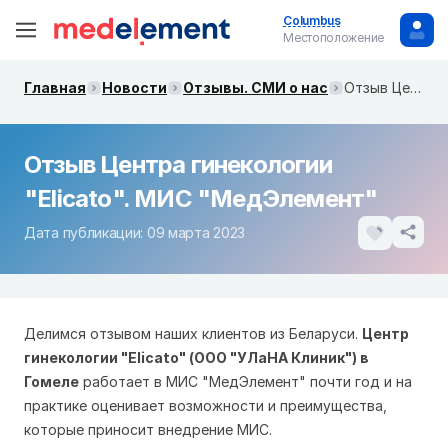
Columbus
Местоположение
Главная
Новости
Отзывы. СМИ о нас
Отзыв Центра гинекологии "Elicato". МИС "МедЭлемент"
Отзыв Центра гинекологии
"Elicato". МИС "МедЭлемент"
Дата публикации: 09 марта 2023
Делимся отзывом наших клиентов из Беларуси.
Центр
гинекологии "Elicato" (ООО "УЛаНА Клиник") в
Гомеле
работает в МИС "МедЭлемент" почти год и на
практике оценивает возможности и преимущества,
которые приносит внедрение МИС.