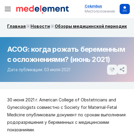
Columbus
Местоположение
Главная
Новости
Обзоры медицинской периодики. 
ACOG: когда рожать беременным
с осложнениями? (июнь 2021)
Дата публикации: 03 июля 2021
30 июня 2021 г. American College of Obstetricians and
Gynecologists совместно с Society for Maternal-Fetal
Medicine опубликовали документ по срокам выполнения
родоразрешения у беременных с медицинскими
показаниями.