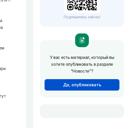
Подпишитесь сейчас!
на
на
ем
У вас есть материал, который вы
хотите опубликовать в разделе
при
"Новости"?
Да, опубликовать
гут