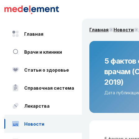
Главная
Новости
Главная
Врачи и клиники
5 фактов
врачам (C
Статьи о здоровье
2019)
Справочная система
Дата публикации
Лекарства
Новости
5 фактов о мел