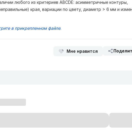
аличии любого из критериев ABCDE: асимметричные контуры,
неправильные) края, вариации по цвету, диаметр > 6 мм и изме
рите в прикрепленном файле
.
Подели
Мне нравится