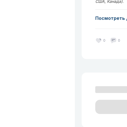
США, Канада).
Посмотреть 
0
0