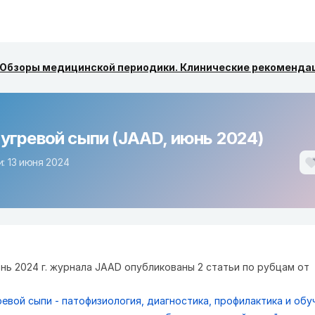
Обзоры медицинской периодики. Клинические рекоменда
 угревой сыпи (JAAD, июнь 2024)
: 13 июня 2024
юнь 2024 г. журнала JAAD опубликованы 2 статьи по рубцам от
ревой сыпи - патофизиология, диагностика, профилактика и обу