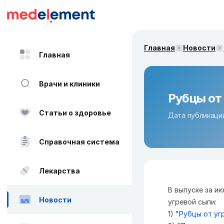
Главная
Новости
Главная
Врачи и клиники
Рубцы от
Статьи о здоровье
Дата публикации
Справочная система
Лекарства
В выпуске за и
Новости
угревой сыпи:
1)
"Рубцы от уг