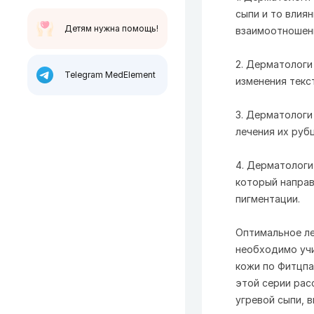
сыпи и то влия
Детям нужна помощь!
взаимоотношен
2. Дерматологи
Telegram MedElement
изменения текс
3. Дерматологи
лечения их руб
4. Дерматологи
который направ
пигментации.
Оптимальное ле
необходимо учи
кожи по Фитцпа
этой серии рас
угревой сыпи, 