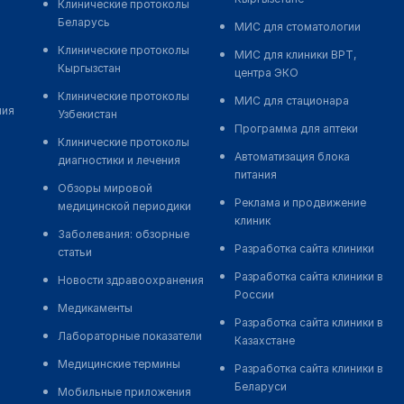
Клинические протоколы
Беларусь
МИС для стоматологии
Клинические протоколы
МИС для клиники ВРТ,
Кыргызстан
центра ЭКО
Клинические протоколы
МИС для стационара
ния
Узбекистан
Программа для аптеки
Клинические протоколы
Автоматизация блока
диагностики и лечения
питания
Обзоры мировой
Реклама и продвижение
медицинской периодики
клиник
Заболевания: обзорные
Разработка сайта клиники
статьи
Разработка сайта клиники в
Новости здравоохранения
России
Медикаменты
Разработка сайта клиники в
Лабораторные показатели
Казахстане
Медицинские термины
Разработка сайта клиники в
Беларуси
Мобильные приложения