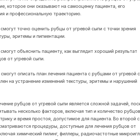
ние, которое они оказывают на самооценку пациента, его
ия и профессиональную траекторию.
 смогут точно оценить рубцы от угревой сыпи с точки зрения
туры, эритемы и пигментации.
 смогут объяснить пациенту, как выглядит хороший результат
цов от угревой сыпи.
 смогут описать план лечения пациента с рубцами от угревой с
лен на устранение изменений текстуры, эритемы и нарушений
чение рубцов от угревой сыпи является сложной задачей, пос
тывать несколько факторов, включая тип и количество рубцов
трику и время простоя, допустимое для пациента. Во второй 
сматриваются процедуры, доступные для лечения рубцов от
включая химический пилинг, филлеры, радиочастотные микроигл