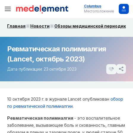
Columbus
Местоположение
Главная
Новости
Обзоры медицинской периодики. 
Ревматическая полимиалгия
(Lancet, октябрь 2023)
Дата публикации: 23 октября 2023
10 октября 2023 г. в журнале Lancet опубликован
обзор
по ревматической полимиалгии
.
Ревматическая полимиалгия
- это воспалительное
заболевание, вызывающее боль и скованность, главным
образом в плечах и тазовом поясе, у людей старше 50