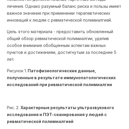
лечения. Однако разумный баланс риска и пользы имеет
важное значение при применении терапевтических
инноваций к людям с ревматической полимиалгией.
Цель этого материала - предоставить обновленный
общий обзор ревматической полимиалгии, уделив
особое внимание обобщенным аспектам важных
пунктов и достижениям, достигнутым за последние 5
лет.
Рисунок 1.
Патофизиологические данные,
полученные в результате иммунопатологических
исследований при ревматической полимиалгии
Рис. 2.
Характерные результаты ультразвукового
исследования и ПЭТ-сканирования у людей с
ревматической полимиалгией