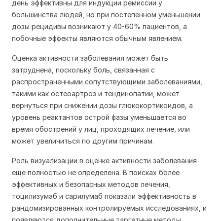
день эффективны для индукции ремиссии у
большинства людей, но при постепенном уменьшении
дозы рецидивы возникают у 40-60% пациентов, а
побочные эффекты являются обычным явлением.
Оценка активности заболевания может быть
затруднена, поскольку боль, связанная с
распространенными сопутствующими заболеваниями,
такими как остеоартроз и тендинопатии, может
вернуться при снижении дозы глюкокортикоидов, а
уровень реактантов острой фазы уменьшается во
время обострений у лиц, проходящих лечение, или
может увеличиться по другим причинам.
Роль визуализации в оценке активности заболевания
еще полностью не определена. В поисках более
эффективных и безопасных методов лечения,
тоцилизумаб и сарилумаб показали эффективность в
рандомизированных контролируемых исследованиях, и
появляются дополнительные таргетные методы