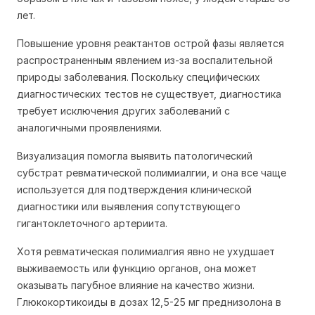
лет.
Повышение уровня реактантов острой фазы является
распространенным явлением из-за воспалительной
природы заболевания. Поскольку специфических
диагностических тестов не существует, диагностика
требует исключения других заболеваний с
аналогичными проявлениями.
Визуализация помогла выявить патологический
субстрат ревматической полимиалгии, и она все чаще
используется для подтверждения клинической
диагностики или выявления сопутствующего
гигантоклеточного артериита.
Хотя ревматическая полимиалгия явно не ухудшает
выживаемость или функцию органов, она может
оказывать пагубное влияние на качество жизни.
Глюкокортикоиды в дозах 12,5-25 мг преднизолона в