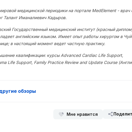
мировой медицинской периодики на портале MedElement - врач
рг Талант Иманалиевич Кадыров.
зский Государственный медицинский институт (красный диплом)
ладеет английским языком. Имеет опыт работы хирургом в Чуй
нице; в настоящий момент ведет частную практику.
шение квалификации: курсы Advanced Cardiac Life Support,
auma Life Support, Family Practice Review and Update Course (Англи
другие обзоры
Подели
Мне нравится