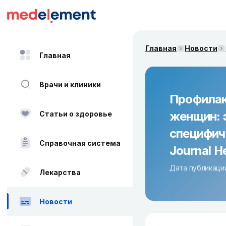
Главная
Новости
Главная
Врачи и клиники
Профилак
женщин: 
Статьи о здоровье
специфич
Справочная система
Journal H
Дата публикации
Лекарства
Новости