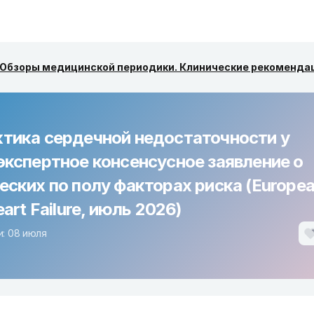
Обзоры медицинской периодики. Клинические рекоменда
тика сердечной недостаточности у
экспертное консенсусное заявление о
еских по полу факторах риска (Europe
eart Failure, июль 2026)
: 08 июля