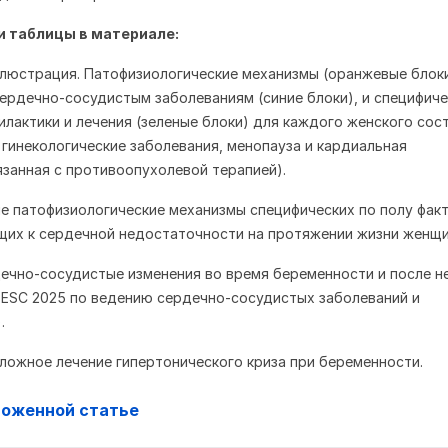
 таблицы в материале:
люстрация. Патофизиологические механизмы (оранжевые блоки
ердечно-сосудистым заболеваниям (синие блоки), и специфиче
илактики и лечения (зеленые блоки) для каждого женского сос
 гинекологические заболевания, менопауза и кардиальная
язанная с противоопухолевой терапией).
ие патофизиологические механизмы специфических по полу фак
щих к сердечной недостаточности на протяжении жизни женщи
дечно-сосудистые изменения во время беременности и после не
ESC 2025 по ведению сердечно-сосудистых заболеваний и
.
тложное лечение гипертонического криза при беременности.
ложенной статье