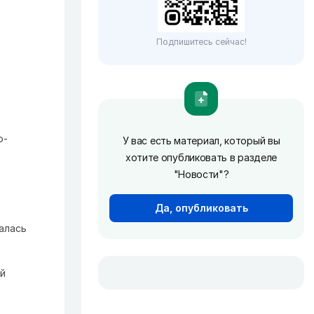
Подпишитесь сейчас!
о-
У вас есть материал, который вы
хотите опубликовать в разделе
"Новости"?
Да, опубликовать
алась
ый