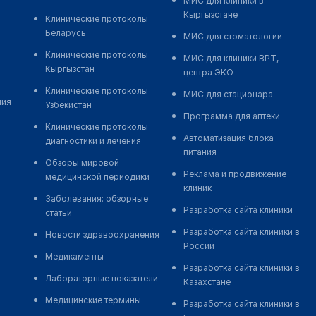
МИС для клиники в
Кыргызстане
Клинические протоколы
Беларусь
МИС для стоматологии
Клинические протоколы
МИС для клиники ВРТ,
Кыргызстан
центра ЭКО
Клинические протоколы
МИС для стационара
ния
Узбекистан
Программа для аптеки
Клинические протоколы
Автоматизация блока
диагностики и лечения
питания
Обзоры мировой
Реклама и продвижение
медицинской периодики
клиник
Заболевания: обзорные
Разработка сайта клиники
статьи
Разработка сайта клиники в
Новости здравоохранения
России
Медикаменты
Разработка сайта клиники в
Лабораторные показатели
Казахстане
Медицинские термины
Разработка сайта клиники в