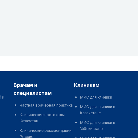
врачам и
клиникам
специалистам
й и
МИС для клиники
Частная врачебная практика
МИС для клиники в
к
Казахстане
Клинические протоколы
Казахстан
МИС для клиники в
Узбекистане
Клинические рекомендации
Россия