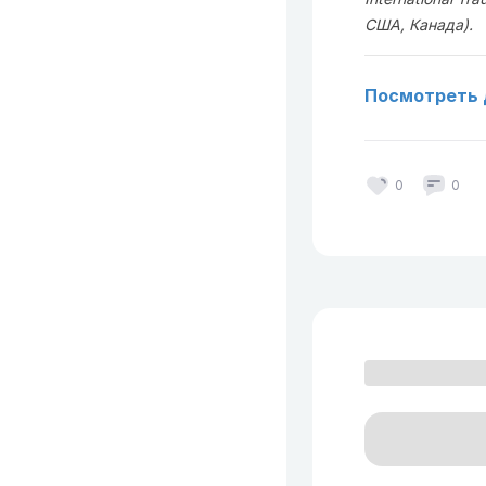
США, Канада).
Посмотреть 
0
0