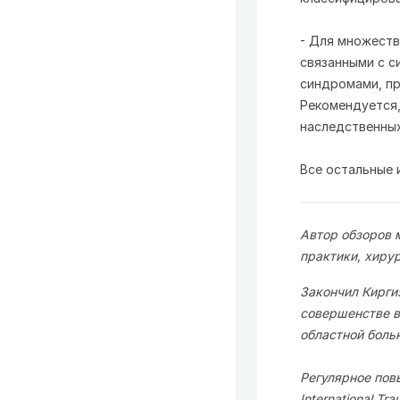
- Для множеств
связанными с с
синдромами, пр
Рекомендуется,
наследственных
Все остальные
Автор обзоров 
практики, хиру
Закончил Кирги
совершенстве в
областной боль
Регулярное повы
International Tr