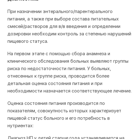
При назначении энтерального/парентерального
питания, а также при выборе состава питательных
смесей/растворов для в/в введения и определении
дозировки необходим контроль за степенью нарушений
пищевого статуса.
На первом этапе с помощью сбора анамнеза и
клинического обследования больных выявляют группы
риска по недостаточности питания. У больных,
отнесенных к группе риска, проводится более
детальная оценка состояния питания и при
необходимости назначается соответствующее лечение.
Оценка состояния питания производится по
показателям, совокупность которых характеризует
пищевой статус больного и его потребность в
нутриентах:
Диагноз НП у детей старше года устанавливается на