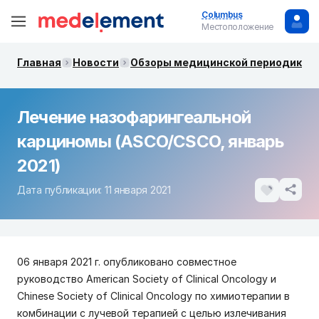
Columbus
Местоположение
Главная
Новости
Обзоры медицинской периодики. 
Лечение назофарингеальной
карциномы (ASCO/CSCO, январь
2021)
Дата публикации: 11 января 2021
06 января 2021 г. опубликовано совместное
руководство American Society of Clinical Oncology и
Chinese Society of Clinical Oncology по химиотерапии в
комбинации с лучевой терапией с целью излечивания