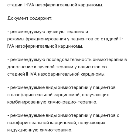
стадии II-IVА назофарингеальной карциномы.
Документ содержит:
- рекомендуемую лучевую терапию и
режимы фракционирования у пациентов со стадией II-
IVА назофарингеальной карциномы.
- рекомендуемую последовательность химиотерапии в
дополнение к лучевой терапии у пациентов со
стадией II-IVА назофарингеальной карциномы.
- рекомендуемые виды химиотерапии у пациентов
с назофарингеальной карциномой, получающих
комбинированную химио-радио-терапию.
- рекомендуемые виды химиотерапии у пациентов с
назофарингеальной карциномой, получающих
индукционную химиотерапию.