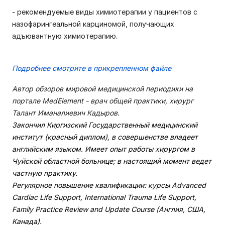
- рекомендуемые виды химиотерапии у пациентов с
назофарингеальной карциномой, получающих
адъювантную химиотерапию.
Подробнее смотрите в прикрепленном файле
Автор обзоров мировой медицинской периодики на
портале MedElement - врач общей практики, хирург
Талант Иманалиевич Кадыров.
Закончил Киргизский Государственный медицинский
институт (красный диплом), в совершенстве владеет
английским языком. Имеет опыт работы хирургом в
Чуйской областной больнице; в настоящий момент ведет
частную практику.
Регулярное повышение квалификации: курсы Advanced
Cardiac Life Support, International Trauma Life Support,
Family Practice Review and Update Course (Англия, США,
Канада).