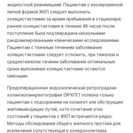
жидкостной реанимацией. Пациентам с изолированной
легкой формой ЖКП следует выполнять
холецистэктомию за время пребывания в стационаре;
ранняя холецистэктомия в течение 48 часов после
поступления была подтверждена несколькими
рандомизированными клиническими исследованиями.
Пациентам с тяжелым течением заболевания
холецистэктомию следует отложить, при тяжелом и
среднетяжелом течении заболевания оптимальные
сроки выполнения холецистэктомии остаются
неясными.
Предоперационная эндоскопическая ретроградная
холангиопанкреатография (ЭРХПГ) полезна только
пациентам с подозрением на холангит или обструкцию
желчевыводящих путей, хотя сочетание этих
состояний у пациентов с ЖКП встречается редко.
Методы обследования общего желчного протока для
исключения сопутствующего холедохолитиаза