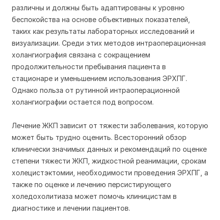
различны и должны быть адаптированы к уровню
беспокойства на основе объективных показателей,
таких как результаты лабораторных исследований и
визуализации. Среди этих методов интраоперационная
холангиография связана с сокращением
продолжительности пребывания пациента в
стационаре и уменьшением использования ЭРХПГ.
Однако польза от рутинной интраоперационной
холангиографии остается под вопросом.
Лечение ЖКП зависит от тяжести заболевания, которую
может быть трудно оценить. Всесторонний обзор
клинически значимых данных и рекомендаций по оценке
степени тяжести ЖКП, жидкостной реанимации, срокам
холецистэктомии, необходимости проведения ЭРХПГ, а
также по оценке и лечению персистирующего
холедохолитиаза может помочь клиницистам в
диагностике и лечении пациентов.