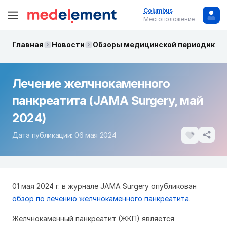
Columbus
Местоположение
Главная
Новости
Обзоры медицинской периодики. 
Лечение желчнокаменного
панкреатита (JAMA Surgery, май
2024)
Дата публикации: 06 мая 2024
01 мая 2024 г. в журнале JAMA Surgery опубликован
обзор по лечению желчнокаменного панкреатита
.
Желчнокаменный панкреатит (ЖКП) является