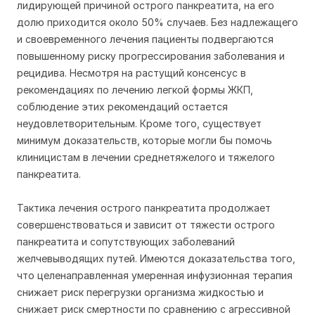
лидирующей причиной острого панкреатита, на его
долю приходится около 50% случаев. Без надлежащего
и своевременного лечения пациенты подвергаются
повышенному риску прогрессирования заболевания и
рецидива. Несмотря на растущий консенсус в
рекомендациях по лечению легкой формы ЖКП,
соблюдение этих рекомендаций остается
неудовлетворительным. Кроме того, существует
минимум доказательств, которые могли бы помочь
клиницистам в лечении среднетяжелого и тяжелого
панкреатита.
Тактика лечения острого панкреатита продолжает
совершенствоваться и зависит от тяжести острого
панкреатита и сопутствующих заболеваний
желчевыводящих путей. Имеются доказательства того,
что целенаправленная умеренная инфузионная терапия
снижает риск перегрузки организма жидкостью и
снижает риск смертности по сравнению с агрессивной